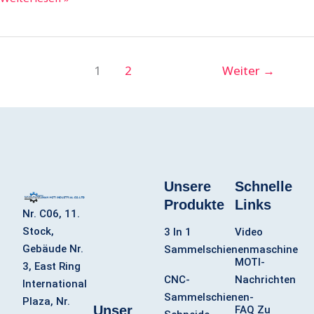
1
2
Weiter
→
Unsere
Schnelle
Produkte
Links
Nr. C06, 11.
Stock,
3 In 1
Video
Gebäude Nr.
Sammelschienenmaschine
MOTI-
3, East Ring
CNC-
Nachrichten
International
Sammelschienen-
Plaza, Nr.
Unser
FAQ Zu