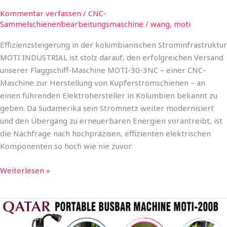
Kommentar verfassen
/
CNC-
Sammelschienenbearbeitungsmaschine
/
wang, moti
Effizienzsteigerung in der kolumbianischen Strominfrastruktur
MOTI INDUSTRIAL ist stolz darauf, den erfolgreichen Versand
unserer Flaggschiff-Maschine MOTI-30-3NC – einer CNC-
Maschine zur Herstellung von Kupferstromschienen – an
einen führenden Elektrohersteller in Kolumbien bekannt zu
geben. Da Südamerika sein Stromnetz weiter modernisiert
und den Übergang zu erneuerbaren Energien vorantreibt, ist
die Nachfrage nach hochpräzisen, effizienten elektrischen
Komponenten so hoch wie nie zuvor
Weiterlesen »
Die
tragbare