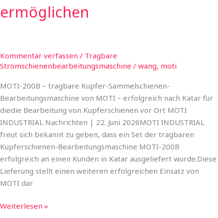
ermöglichen
ermöglichen
Kommentar verfassen
/
Tragbare
Stromschienenbearbeitungsmaschine
/
wang, moti
MOTI-200B – tragbare Kupfer-Sammelschienen-
Bearbeitungsmaschine von MOTI – erfolgreich nach Katar für
diedie Bearbeitung von Kupferschienen vor Ort MOTI
INDUSTRIAL Nachrichten | 22. Juni 2026​MOTI INDUSTRIAL
freut sich bekannt zu geben, dass ein Set der tragbaren
Kupferschienen-Bearbeitungsmaschine MOTI-200B
erfolgreich an einen Kunden in Katar ausgeliefert wurde.Diese
Lieferung stellt einen weiteren erfolgreichen Einsatz von
MOTI dar
Weiterlesen »