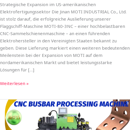
Strategische Expansion im US-amerikanischen
Elektrofertigungssektor Die Jinan MOTI INDUSTRIAL Co., Ltd.
ist stolz darauf, die erfolgreiche Auslieferung unserer
Flaggschiff-Maschine MOTI-80-3NC – einer hochbelastbaren
CNC-Sammelschienenmaschine – an einen führenden
Elektrohersteller in den Vereinigten Staaten bekannt zu
geben. Diese Lieferung markiert einen weiteren bedeutenden
Meilenstein bei der Expansion von MOTI auf dem
nordamerikanischen Markt und bietet leistungsstarke
Lösungen für […]
Weiterlesen »
MOTI
INDUSTRIAL
baut
seine