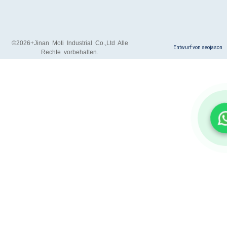
©2026+Jinan Moti Industrial Co.,Ltd Alle
Entwurf von seojason
Rechte vorbehalten.