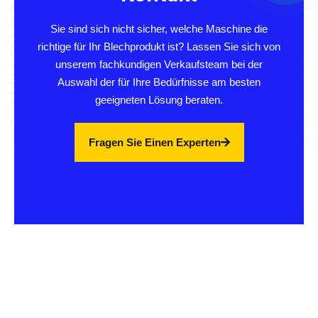
Sie sind sich nicht sicher, welche Maschine die
richtige für Ihr Blechprodukt ist? Lassen Sie sich von
unserem fachkundigen Verkaufsteam bei der
Auswahl der für Ihre Bedürfnisse am besten
geeigneten Lösung beraten.
Fragen Sie Einen Experten