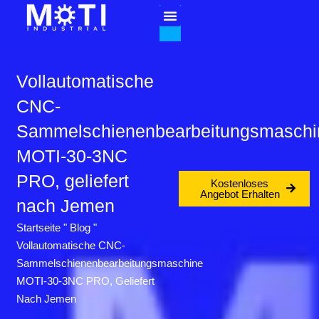
Vollautomatische
CNC-
Sammelschienenbearbeitungsmaschi
MOTI-30-3NC
PRO, geliefert
Kostenloses
Angebot Erhalten
nach Jemen
Startseite
"
Blog
"
Vollautomatische CNC-
Sammelschienenbearbeitungsmaschine
MOTI-30-3NC PRO, Geliefert
Nach Jemen