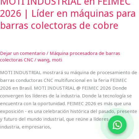
MOTI INDUSTRIAL en FEIMEC
de
2026 | Líder en máquinas para
cobre
barras colectoras de cobre
Dejar un comentario
/
Máquina procesadora de barras
colectoras CNC
/
wang, moti
MOTI INDUSTRIAL mostrará su máquina de procesamiento de
barras conductoras CNC multifuncional en la feria FEIMEC
2026 en Brasil. MOTI INDUSTRIAL @ FEIMEC 2026 Donde
convergen los líderes de la industria. Donde la tecnología se
encuentra con la oportunidad. FEIMEC 2026 es más que una
exposición - es una celebración histórica del pasado, presente
y futuro del mundo industrial, que reúne a líderes de la
industria, empresarios,