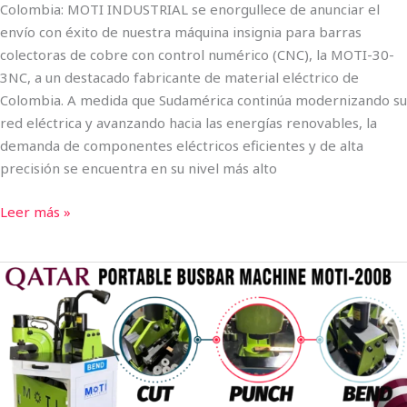
Colombia: MOTI INDUSTRIAL se enorgullece de anunciar el
envío con éxito de nuestra máquina insignia para barras
colectoras de cobre con control numérico (CNC), la MOTI-30-
3NC, a un destacado fabricante de material eléctrico de
Colombia. A medida que Sudamérica continúa modernizando su
red eléctrica y avanzando hacia las energías renovables, la
demanda de componentes eléctricos eficientes y de alta
precisión se encuentra en su nivel más alto
Leer más »
La
máquina
portátil
para
barras
colectoras