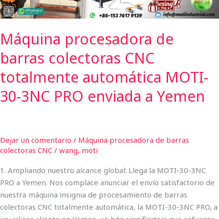
30-
3NC
Máquina procesadora de
PRO
enviada
barras colectoras CNC
a
Yemen
totalmente automática MOTI-
30-3NC PRO enviada a Yemen
Dejar un comentario
/
Máquina procesadora de barras
colectoras CNC
/
wang, moti
1. Ampliando nuestro alcance global: Llega la MOTI-30-3NC
PRO a Yemen. Nos complace anunciar el envío satisfactorio de
nuestra máquina insignia de procesamiento de barras
colectoras CNC totalmente automática, la MOTI-30-3NC PRO, a