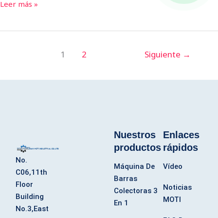
Leer más »
1
2
Siguiente
→
Nuestros
Enlaces
productos
rápidos
No.
Máquina De
Vídeo
C06,11th
Barras
Floor
Noticias
Colectoras 3
Building
MOTI
En 1
No.3,East