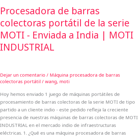
Enviada
Procesadora de barras
a
India
colectoras portátil de la serie
|
MOTI
MOTI - Enviada a India | MOTI
INDUSTRIAL
INDUSTRIAL
Dejar un comentario
/
Máquina procesadora de barras
colectoras portátil
/
wang, moti
Hoy hemos enviado 1 juego de máquinas portátiles de
procesamiento de barras colectoras de la serie MOTI de tipo
partido a un cliente indio - este pedido refleja la creciente
presencia de nuestras máquinas de barras colectoras de MOTI
INDUSTRIAL en el mercado indio de infraestructuras
eléctricas. 1. ¿Qué es una máquina procesadora de barras