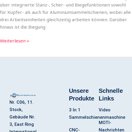
über integrierte Stanz-, Scher- und Biegefunktionen sowohl
für Kupfer- als auch für Aluminiumsammelschienen, wobei alle
drei Arbeitseinheiten gleichzeitig arbeiten können. Darüber
hinaus ist die Biegung
Weiterlesen »
Unsere
Schnelle
Produkte
Links
Nr. C06, 11.
Stock,
3 In 1
Video
Gebäude Nr.
Sammelschienenmaschine
MOTI-
3, East Ring
CNC-
Nachrichten
International