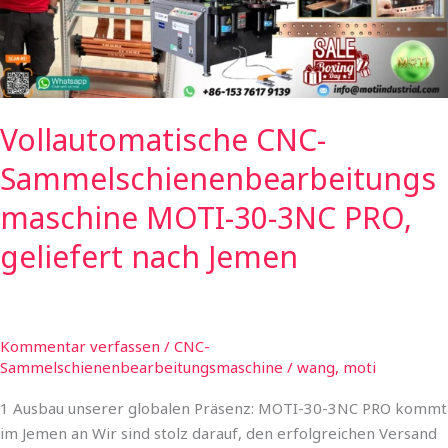
PRO,
geliefert
nach
Jemen
Vollautomatische CNC-
Sammelschienenbearbeitungs
maschine MOTI-30-3NC PRO,
geliefert nach Jemen
Kommentar verfassen
/
CNC-
Sammelschienenbearbeitungsmaschine
/
wang, moti
1 Ausbau unserer globalen Präsenz: MOTI-30-3NC PRO kommt
im Jemen an Wir sind stolz darauf, den erfolgreichen Versand