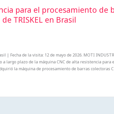
ncia para el procesamiento de 
a de TRISKEL en Brasil
sil | Fecha de la visita: 12 de mayo de 2026. MOTI INDUSTRI
to a largo plazo de la máquina CNC de alta resistencia par
L adquirió la máquina de procesamiento de barras colectora