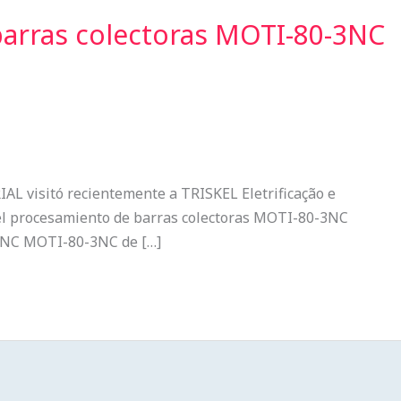
barras colectoras MOTI-80-3NC
AL visitó recientemente a TRISKEL Eletrificação e
a el procesamiento de barras colectoras MOTI-80-3NC
s CNC MOTI-80-3NC de […]