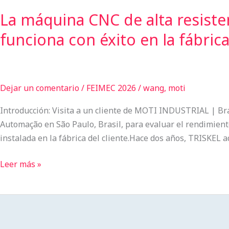
TRISKEL
La máquina CNC de alta resiste
en
funciona con éxito en la fábric
Brasil
Dejar un comentario
/
FEIMEC 2026
/
wang, moti
Introducción: Visita a un cliente de MOTI INDUSTRIAL | Bra
Automação en São Paulo, Brasil, para evaluar el rendimien
instalada en la fábrica del cliente.​Hace dos años, TRISKE
Leer más »