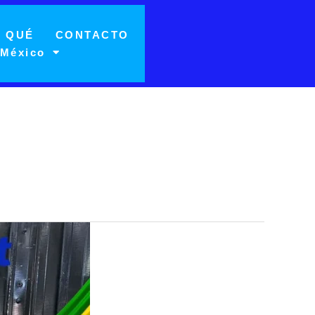
 QUÉ
CONTACTO
 México