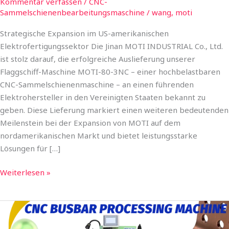
Kommentar verfassen
/
CNC-
Sammelschienenbearbeitungsmaschine
/
wang, moti
Strategische Expansion im US-amerikanischen
Elektrofertigungssektor Die Jinan MOTI INDUSTRIAL Co., Ltd.
ist stolz darauf, die erfolgreiche Auslieferung unserer
Flaggschiff-Maschine MOTI-80-3NC – einer hochbelastbaren
CNC-Sammelschienenmaschine – an einen führenden
Elektrohersteller in den Vereinigten Staaten bekannt zu
geben. Diese Lieferung markiert einen weiteren bedeutenden
Meilenstein bei der Expansion von MOTI auf dem
nordamerikanischen Markt und bietet leistungsstarke
Lösungen für […]
Weiterlesen »
MOTI
INDUSTRIAL