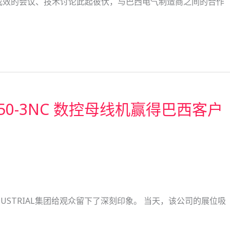
，富有成效的会议、技术讨论此起彼伏，与巴西电气制造商之间的合作
OTI-50-3NC 数控母线机赢得巴西客户
DUSTRIAL集团给观众留下了深刻印象。 当天，该公司的展位吸