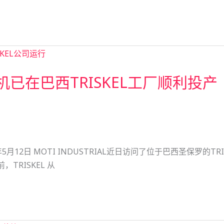
工机已在巴西TRISKEL工厂顺利投产
6年5月12日 MOTI INDUSTRIAL近日访问了位于巴西圣保罗的TRISK
TRISKEL 从