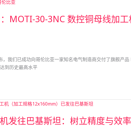
美市场：MOTI-30-3NC 数控铜母
豪地宣布，我们已成功向哥伦比亚一家知名电气制造商交付了旗舰产品 M
达到历史最高水平
母线加工机发往巴基斯坦：树立精度与效