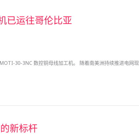
线加工机已运往哥伦比亚
OTI-30-3NC 数控铜母线加工机。 随着南美洲持续推进电网现
率的新标杆