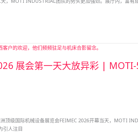
第二天，MOTI INDUSTRIAL团队的势头更加强劲。展厅内
MEC 2026 展会第一天大放异彩 | M
级国际机械设备展览会FEIMEC 2026开幕当天，MOTI IN
尤为引人注目