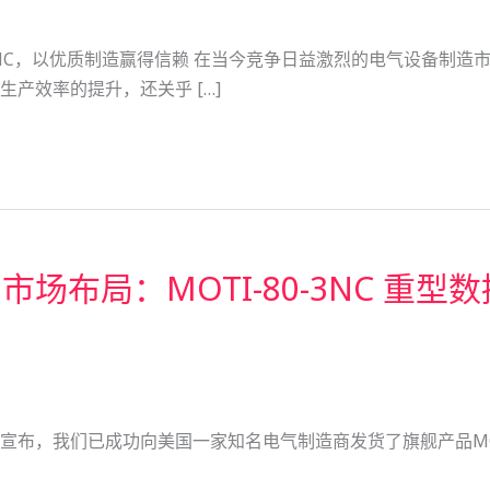
OTI-30-3NC，以优质制造赢得信赖 在当今竞争日益激烈的电气
产效率的提升，还关乎 […]
美国的市场布局：MOTI-80-3NC
宣布，我们已成功向美国一家知名电气制造商发货了旗舰产品MOTI