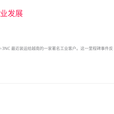
工业发展
-30-3NC 最近装运给越南的一家著名工业客户。这一里程碑事件反