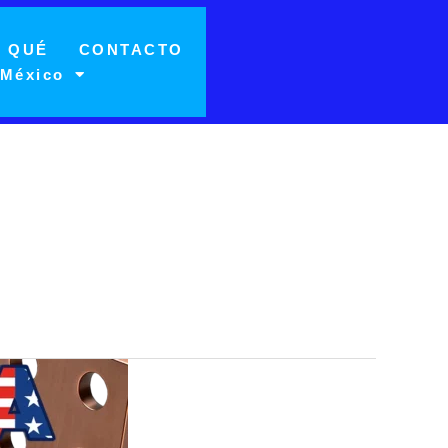
 QUÉ
CONTACTO
 México