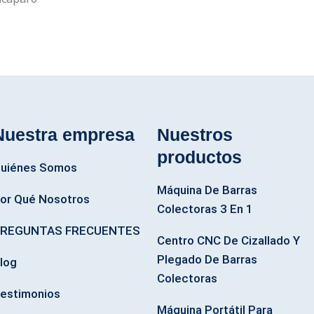
Nuestra empresa
Nuestros
productos
uiénes Somos
Máquina De Barras
or Qué Nosotros
Colectoras 3 En 1
REGUNTAS FRECUENTES
Centro CNC De Cizallado Y
Plegado De Barras
log
Colectoras
estimonios
Máquina Portátil Para