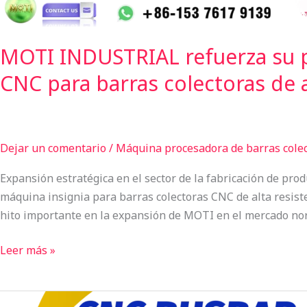
alta
resistencia
MOTI-
MOTI INDUSTRIAL refuerza su pr
80-
CNC para barras colectoras de 
3NC
Dejar un comentario
/
Máquina procesadora de barras cole
Expansión estratégica en el sector de la fabricación de pro
máquina insignia para barras colectoras CNC de alta resist
hito importante en la expansión de MOTI en el mercado nor
Leer más »
MOTI