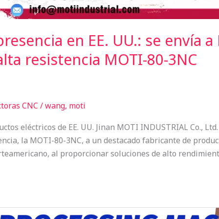
esencia en EE. UU.: se envía a
alta resistencia MOTI-80-3NC
ctoras CNC
/
wang, moti
ductos eléctricos de EE. UU. Jinan MOTI INDUSTRIAL Co., Ltd.
encia, la MOTI-80-3NC, a un destacado fabricante de product
teamericano, al proporcionar soluciones de alto rendimient