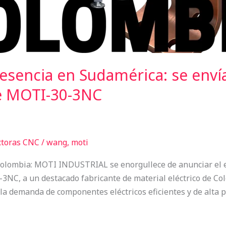
sencia en Sudamérica: se enví
re MOTI-30-3NC
ctoras CNC
/
wang, moti
e Colombia: MOTI INDUSTRIAL se enorgullece de anunciar el 
0-3NC, a un destacado fabricante de material eléctrico de 
 la demanda de componentes eléctricos eficientes y de alta p